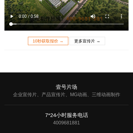
10秒获取报价 →
更多宣传片 →
壹号片场
企业宣传片、产品宣传片、MG动画、三维动画制作
7*24小时服务电话
4009681881