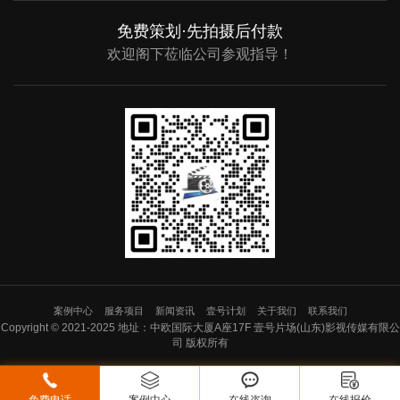
免费策划·先拍摄后付款
欢迎阁下莅临公司参观指导！
案例中心
服务项目
新闻资讯
壹号计划
关于我们
联系我们
Copyright © 2021-2025 地址：中欧国际大厦A座17F 壹号片场(山东)影视传媒有限公
司 版权所有