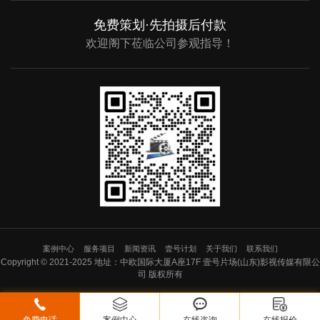
免费策划·先拍摄后付款
欢迎阁下莅临公司参观指导！
案例中心
服务项目
新闻资讯
壹号计划
关于我们
联系我们
Copyright © 2021-2025 地址：中欧国际大厦A座17F 壹号片场(山东)影视传媒有限公
司 版权所有