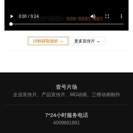
10秒获取报价 →
更多宣传片 →
壹号片场
企业宣传片、产品宣传片、MG动画、三维动画制作
7*24小时服务电话
4009681881