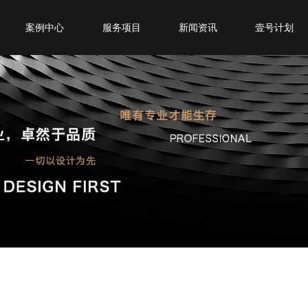
案例中心
服务项目
新闻资讯
壹号计划
宣传片
宣传片
公司新闻
广告片
产品广告
行业资讯
短视频
创意动画
常见问题
三维动画
VR制作
专题片
微电影
微电影
创意动画
VR制作
其他