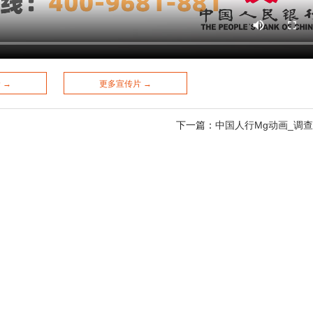
 →
更多宣传片 →
下一篇：
中国人行Mg动画_调