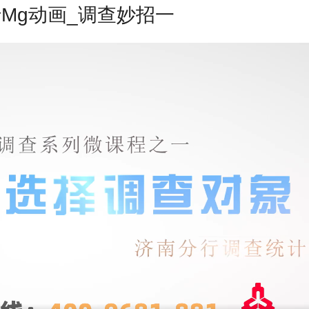
Mg动画_调查妙招一