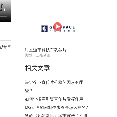
查妙招三
时空道宇科技车载芯片
类型：三维动画
相关文章
决定企业宣传片价格的因素有哪
些？
如何让招商引资宣传片发挥作用
MG动画如何制作步骤是怎么样的?
铁岭《凡河新区》城市宣传片拍摄