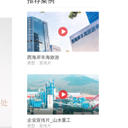
推荐案例
西海岸丰海旅游
类型：宣传片
企业宣传片_山水重工
类型：宣传片